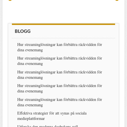
BLOGG
Hur streaminglösningar kan förbättra räckvidden för
dina evenemang
Hur streaminglösningar kan förbättra räckvidden för
dina evenemang
Hur streaminglösningar kan förbättra räckvidden för
dina evenemang
Hur streaminglösningar kan förbättra räckvidden för
dina evenemang
Hur streaminglösningar kan förbättra räckvidden för
dina evenemang
Effektiva strategier för att synas på sociala
medieplattformar
Utforska den moderna dagbokens roll