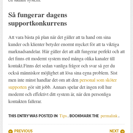
Så fungerar dagens
supportkonkurrens
Att vara bästa på plan när det gäller att ta hand om sina
kunder och klienter betyder enormt mycket för att ta viktiga
marknadsandelar. Här gäller det att allt fungerar perfekt och att
det finns ett modernt system med många olika kanaler till
kontakt.Finns det sedan vanliga frågor och svar så ger du
också människor möjlighet att lösa sina egna problem. Sist
men inte minst handlar det om att den
personal som sköter
supporten
gör sitt jobb. Annars spelar det ingen roll hur
modernt och effektivt ditt system är, när den personliga
kontakten fallerar.
Tips
permalink
THIS ENTRY WAS POSTED IN
. BOOKMARK THE
.
Post navigation
PREVIOUS
NEXT