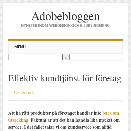
Adobebloggen
NYHETER INOM WEBDESIGN OCH BILDREDIGERING
Main menu
Skip to content
MENU
Effektiv kundtjänst för företag
Sten Aronsson
Att ha rätt produkter på företaget handlar inte
bara om
utveckling
. Faktum är att det kan handla lika mycket om
service. I det fallet talar vi om kundservice som alltid