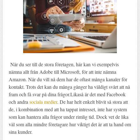
När du ser till de stora företagen, här kan vi exempelvis
nämna allt från Adobe till Microsoft, för att inte nämna
Amazon. När du vill nå dem har de oftast många kanaler för
kontakt. Trots det kan du många gånger ha väldigt svårt att nå
fram och få svar på dina frågor.Likaså är det med Facebook
och andra
sociala medier
. De har helt enkelt blivit så stora att
de, i kombination med att ha tappat intresset, inte har system
som kan hantera alla frågor under rimlig tid. Dock vet de lika
väl som alla mindre företagare hur viktigt det är att ta hand om
sina kunder.