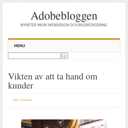
Adobebloggen
NYHETER INOM WEBDESIGN OCH BILDREDIGERING
Main menu
Skip to content
MENU
Vikten av att ta hand om
kunder
Sten Aronsson