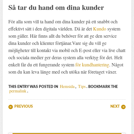
Så tar du hand om dina kunder
För alla som vill ta hand om dina kunder på ett snabbt och
effektivt sätt i den digitala världen. Då är det
Kundo
system
som gäller. Här finns allt du behöver för att ge den service
dina kunder och klienter förtjänar.Vare sig du vill ge
möjligheter till kontakt via mobil och E-post eller via live chatt
och sociala medier ger deras system alla verktyg för det. Helt
enkelt får du ett fungerande system
för kundhantering
. Något
som du kan leva länge med och utöka när företaget växer.
Hemsida
Tips
THIS ENTRY WAS POSTED IN
,
. BOOKMARK THE
permalink
.
Post navigation
PREVIOUS
NEXT