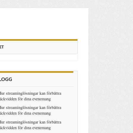
ET
LOGG
ur streaminglösningar kan förbättra
äckvidden för dina evenemang
ur streaminglösningar kan förbättra
äckvidden för dina evenemang
ur streaminglösningar kan förbättra
äckvidden för dina evenemang